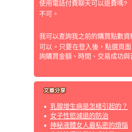
使用電話付費聊天可以退費嗎?
不可。
我可以查詢我之前的購買點數資
可以。只要在登入後，點選頁面
詢購買金額、時間、交易成功與
乳腺增生病是怎樣引起的？
女子性慾減退的防治
神秘液體女人最私密的煩惱