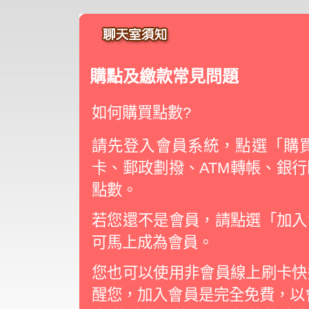
購點及繳款常見問題
如何購買點數?
請先登入會員系統，點選「購買
卡、郵政劃撥、ATM轉帳、銀
點數。
若您還不是會員，請點選「加入
可馬上成為會員。
您也可以使用非會員線上刷卡快
醒您，加入會員是完全免費，以