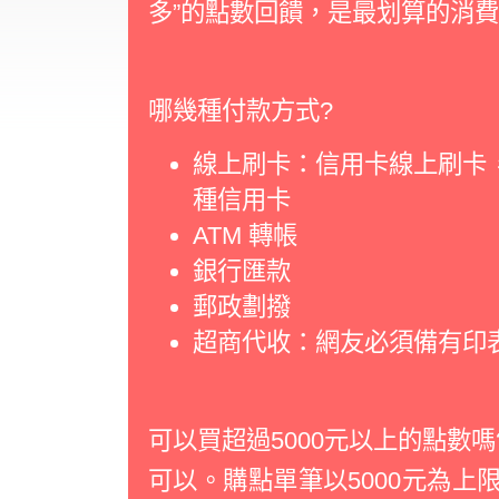
多”的點數回饋，是最划算的消
哪幾種付款方式?
線上刷卡：信用卡線上刷卡，目前提
種信用卡
ATM 轉帳
銀行匯款
郵政劃撥
超商代收：網友必須備有印
可以買超過5000元以上的點數嗎
可以。購點單筆以5000元為上